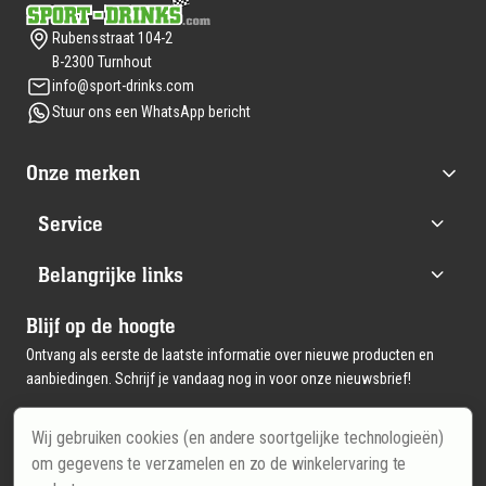
Rubensstraat 104-2
B-2300 Turnhout
info@sport-drinks.com
Stuur ons een WhatsApp bericht
Onze merken
Service
Belangrijke links
Blijf op de hoogte
Ontvang als eerste de laatste informatie over nieuwe producten en
aanbiedingen. Schrijf je vandaag nog in voor onze nieuwsbrief!
Wij gebruiken cookies (en andere soortgelijke technologieën)
Email
Inschrijven
om gegevens te verzamelen en zo de winkelervaring te