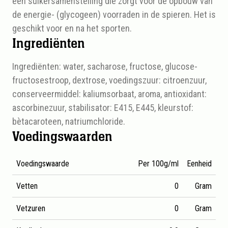
een suikersamenstelling die zorgt voor de opbouw van
de energie- (glycogeen) voorraden in de spieren. Het is
geschikt voor en na het sporten.
Ingrediënten
Ingrediënten: water, sacharose, fructose, glucose-
fructosestroop, dextrose, voedingszuur: citroenzuur,
conserveermiddel: kaliumsorbaat, aroma, antioxidant:
ascorbinezuur, stabilisator: E415, E445, kleurstof:
bètacaroteen, natriumchloride.
Voedingswaarden
Voedingswaarde
Per 100g/ml
Eenheid
Vetten
0
Gram
Vetzuren
0
Gram