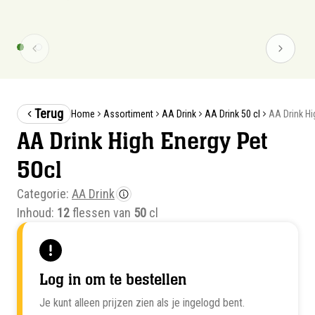
Terug
AA Drink Hi
Home
Assortiment
AA Drink
AA Drink 50 cl
AA Drink High Energy Pet
50cl
Categorie:
AA Drink
Inhoud:
12
flessen van
50
cl
Log in om te bestellen
Je kunt alleen prijzen zien als je ingelogd bent.