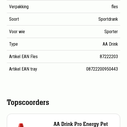
Verpakking
fles
Soort
Sportdrank
Voor wie
Sporter
Type
AA Drink
Artikel EAN Fles
87222203
Artikel EAN tray
08722200950443
Topscoorders
AA Drink Pro Energy Pet