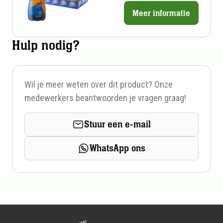
Meer informatie
Prijs
per
Hulp nodig?
stuk
Wil je meer weten over dit product? Onze
medewerkers beantwoorden je vragen graag!
Stuur een e-mail
WhatsApp ons
Footer