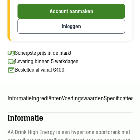
Account aanmaken
Inloggen
Scherpste prijs in de markt
Levering binnen 5 werkdagen
Bestellen al vanaf €400,-
Informatie
Ingrediënten
Voedingswaarden
Specificaties
Informatie
AA Drink High Energy is een hypertone sportdrank met