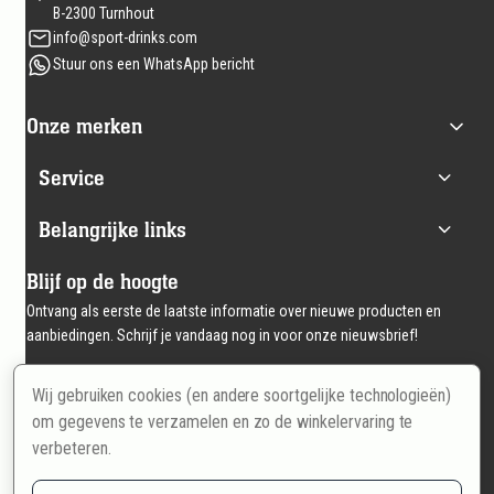
B-2300 Turnhout
info@sport-drinks.com
Stuur ons een WhatsApp bericht
Onze merken
Service
Belangrijke links
Blijf op de hoogte
Ontvang als eerste de laatste informatie over nieuwe producten en
aanbiedingen. Schrijf je vandaag nog in voor onze nieuwsbrief!
Wij gebruiken cookies (en andere soortgelijke technologieën)
Email
Inschrijven
om gegevens te verzamelen en zo de winkelervaring te
verbeteren.