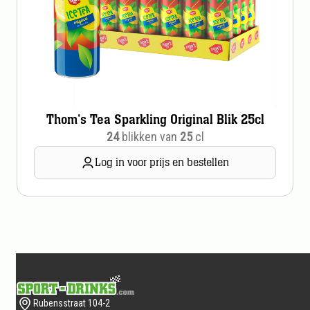
Thom's Tea Sparkling Original Blik 25cl
24
blikken van
25
cl
Log in voor prijs en bestellen
Footer
Rubensstraat 104-2