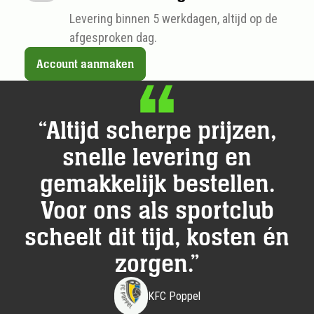
Levering binnen 5 werkdagen, altijd op de
afgesproken dag.
Account aanmaken
Swiper title
“Altijd scherpe prijzen,
snelle levering en
gemakkelijk bestellen.
Voor ons als sportclub
scheelt dit tijd, kosten én
zorgen.”
KFC Poppel