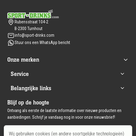
Footer
Rubensstraat 104-2
B-2300 Turnhout
info@sport-drinks.com
Stuur ons een WhatsApp bericht
Onze merken
Service
Belangrijke links
Blijf op de hoogte
Ontvang als eerste de laatste informatie over nieuwe producten en
aanbiedingen. Schrijf je vandaag nog in voor onze nieuwsbrief!
Wij gebruiken cookies (en andere soortgelijke technologieën)
Email