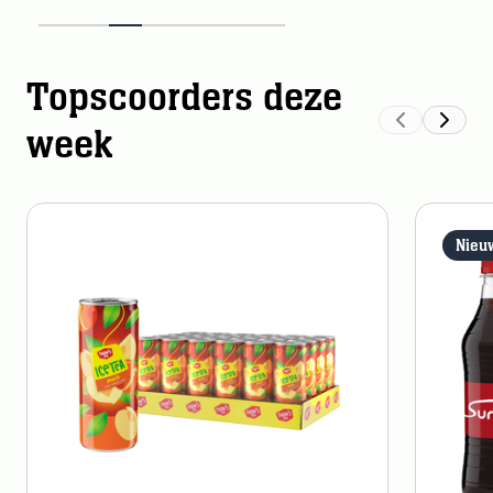
Topscoorders deze
week
Nieu