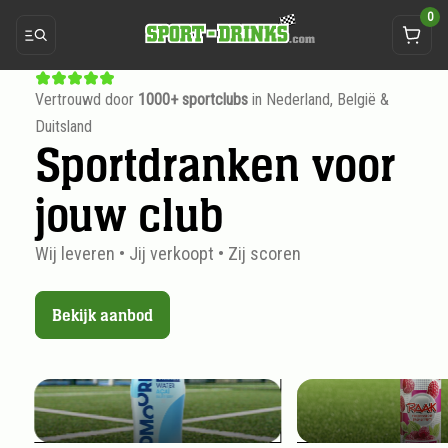
0
Vertrouwd door
1000+ sportclubs
in Nederland, België &
Duitsland
Sportdranken voor
jouw club
Wij leveren • Jij verkoopt • Zij scoren
Bekijk aanbod