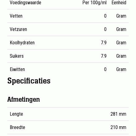
Voedingswaarde
Per 100g/ml
Eenheid
Vetten
0
Gram
Vetzuren
0
Gram
Koolhydraten
7.9
Gram
Suikers
7.9
Gram
Eiwitten
0
Gram
Specificaties
Gedetailleerde productspecificaties voor AA Drink Iso Lem
Afmetingen
Lengte
281 mm
Breedte
210 mm