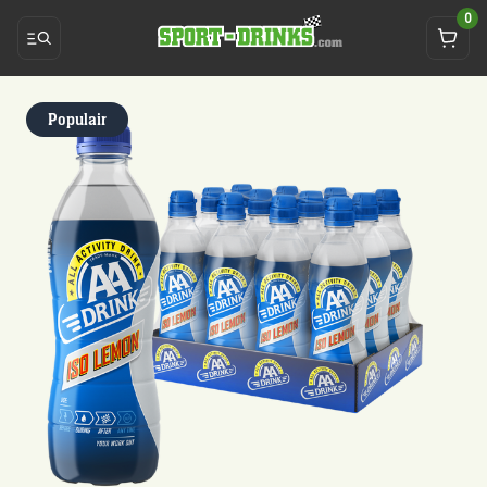
0
Populair