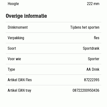
Hoogte
222 mm
Overige informatie
Drinkmoment
Tijdens het sporten
Verpakking
fles
Soort
Sportdrank
Voor wie
Sporter
Type
AA Drink
Artikel EAN Fles
87222395
Artikel EAN tray
08722200950436