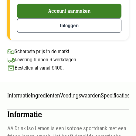
Account aanmaken
Inloggen
Scherpste prijs in de markt
Levering binnen 5 werkdagen
Bestellen al vanaf €400,-
Informatie
Ingrediënten
Voedingswaarden
Specificaties
Informatie
AA Drink Iso Lemon is een isotone sportdrank met een