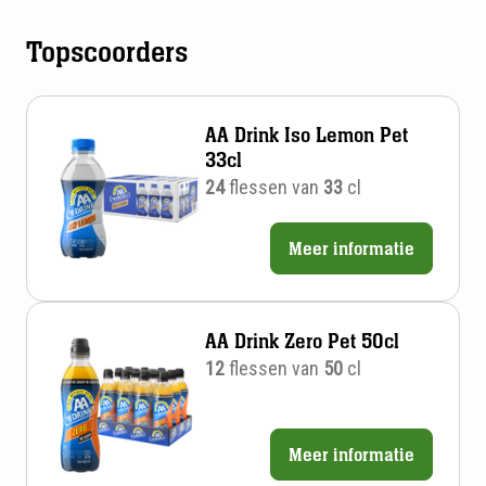
Topscoorders
AA Drink Iso Lemon Pet
33cl
24
flessen van
33
cl
Meer informatie
Prijs
per
stuk
AA Drink Zero Pet 50cl
12
flessen van
50
cl
Meer informatie
Prijs