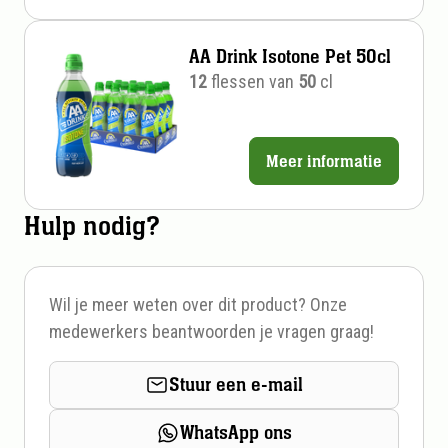
per
stuk
AA Drink Isotone Pet 50cl
12
flessen van
50
cl
Meer informatie
Prijs
per
Hulp nodig?
stuk
Wil je meer weten over dit product? Onze
medewerkers beantwoorden je vragen graag!
Stuur een e-mail
WhatsApp ons