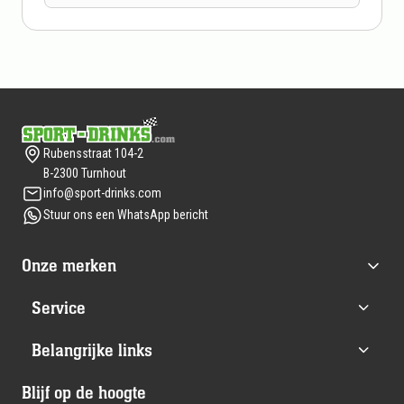
Footer
Rubensstraat 104-2
B-2300 Turnhout
info@sport-drinks.com
Stuur ons een WhatsApp bericht
Onze merken
Service
Belangrijke links
Blijf op de hoogte