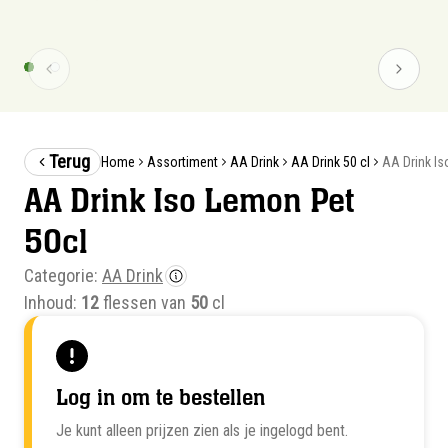
Terug
AA Drink Is
Home
Assortiment
AA Drink
AA Drink 50 cl
AA Drink Iso Lemon Pet
50cl
Categorie:
AA Drink
Inhoud:
12
flessen van
50
cl
Log in om te bestellen
Je kunt alleen prijzen zien als je ingelogd bent.