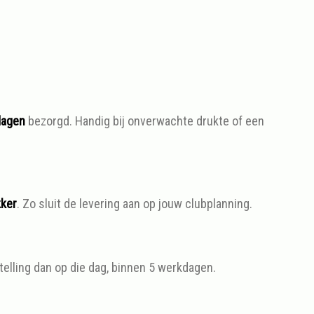
dagen
bezorgd. Handig bij onverwachte drukte of een
kker
. Zo sluit de levering aan op jouw clubplanning.
stelling dan op die dag, binnen 5 werkdagen.