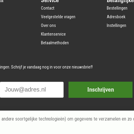
en
Service
Belangrijke
Contact
Bestellingen
Veelgestelde vragen
Adresboek
Over ons
Instellingen
Klantenservice
Betaalmethoden
ingen. Schrijf je vandaag nog in voor onze nieuwsbrief!
Email
Inschrijven
n andere soortgelijke technologieën) om gegevens te verzamelen en zo d