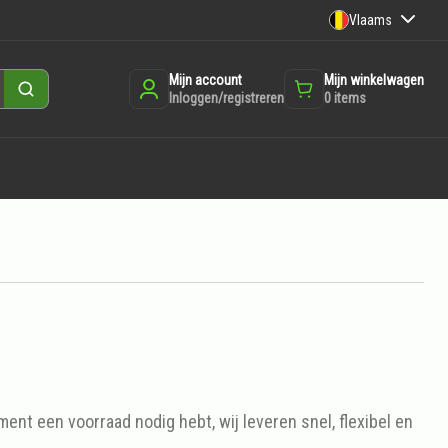
Vlaams
Mijn account
Mijn winkelwagen
Zoeken
Inloggen/registreren
0
items
ment een voorraad nodig hebt, wij leveren snel, flexibel en