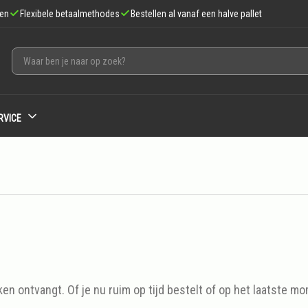
gen
Flexibele betaalmethodes
Bestellen al vanaf een halve pallet
RVICE
en ontvangt. Of je nu ruim op tijd bestelt of op het laatste mo