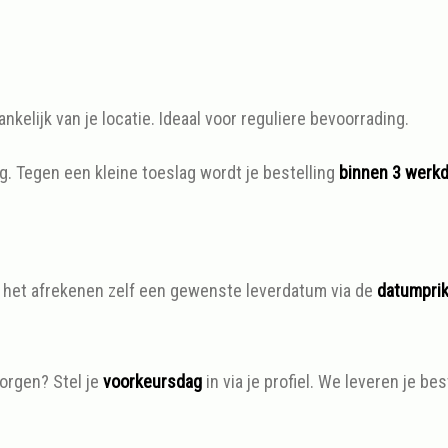
nkelijk van je locatie. Ideaal voor reguliere bevoorrading.
g. Tegen een kleine toeslag wordt je bestelling
binnen 3 werk
ns het afrekenen zelf een gewenste leverdatum via de
datumpri
orgen? Stel je
voorkeursdag
in via je profiel. We leveren je be