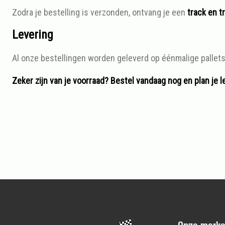
Zodra je bestelling is verzonden, ontvang je een
track en t
Levering
Al onze bestellingen worden geleverd op éénmalige pallets
Zeker zijn van je voorraad? Bestel vandaag nog en plan je 
Footer