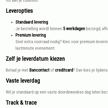
tot aan je clubhuis.
Leveropties
Standaard levering
Je bestelling wordt binnen
5 werkdagen
bezorgd, afha
Premium levering
Snel extra voorraad nodig? Kies voor premium leverin
lastminute evenement.
Zelf je leverdatum kiezen
Betaal je met
Bancontact
of
creditcard
? Dan kies je tijde
Vaste leverdag
Wil je standaard op een vaste doordeweekse dag laten bez
Track & trace