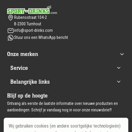
Footer
Rubensstraat 104-2
B-2300 Turnhout
info@sport-drinks.com
Stuur ons een WhatsApp bericht
Onze merken
Service
Belangrijke links
Blijf op de hoogte
Ontvang als eerste de laatste informatie over nieuwe producten en
aanbiedingen. Schrijf je vandaag nog in voor onze nieuwsbrief!
Wij gebruiken cookies (en andere soortgelijke technologieën)
Email