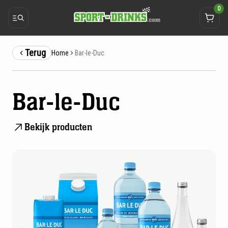
0
Terug
Bar-le-Duc
Home
Bar-le-Duc
Bekijk producten