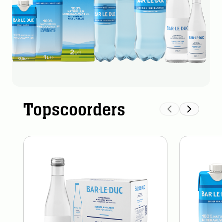
Topscoorders