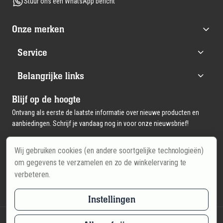
Stuur ons een WhatsApp bericht
Onze merken
Service
Belangrijke links
Blijf op de hoogte
Ontvang als eerste de laatste informatie over nieuwe producten en
aanbiedingen. Schrijf je vandaag nog in voor onze nieuwsbrief!
Wij gebruiken cookies (en andere soortgelijke technologieën)
Email
Inschrijven
om gegevens te verzamelen en zo de winkelervaring te
verbeteren.
Instellingen