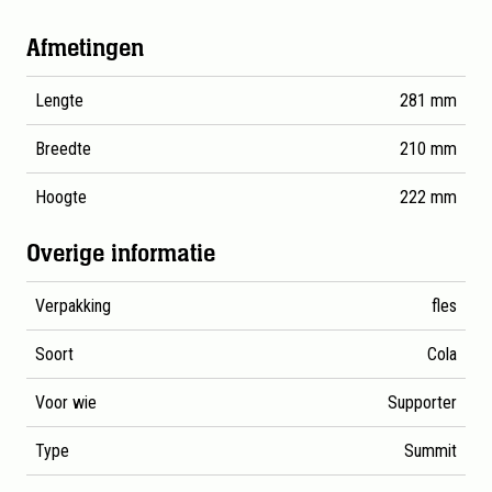
Gedetailleerde productspecificaties voor Summit Cola Pet 
Afmetingen
Lengte
281 mm
Breedte
210 mm
Hoogte
222 mm
Overige informatie
Verpakking
fles
Soort
Cola
Voor wie
Supporter
Type
Summit