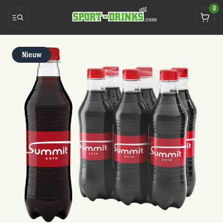
0
Nieuw