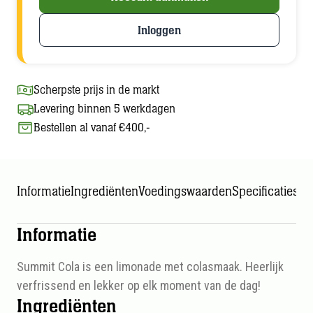
Inloggen
Scherpste prijs in de markt
Levering binnen 5 werkdagen
Bestellen al vanaf €400,-
Informatie
Ingrediënten
Voedingswaarden
Specificaties
Informatie
Summit Cola is een limonade met colasmaak. Heerlijk
verfrissend en lekker op elk moment van de dag!
Ingrediënten