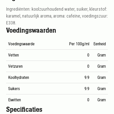
Ingrediënten: koolzuurhoudend water, suiker, kleurstof:
karamel, natuurlijk aroma, aroma: cafeïne, voedingszuur:
E338.
Voedingswaarden
Voedingswaarde
Per 100g/ml
Eenheid
Vetten
0
Gram
Vetzuren
0
Gram
Koolhydraten
9.9
Gram
Suikers
9.9
Gram
Eiwitten
0
Gram
Specificaties