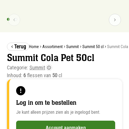
Terug
Summit Cola 
Home
Assortiment
Summit
Summit 50 cl
Summit Cola Pet 50cl
Categorie:
Summit
Inhoud:
6
flessen van
50
cl
Log in om te bestellen
Je kunt alleen prijzen zien als je ingelogd bent.
Account aanmaken