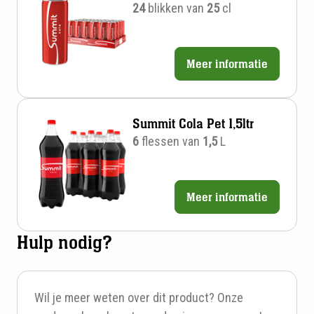
24
blikken van
25
cl
Meer informatie
Prijs
per
stuk
Summit Cola Pet 1,5ltr
6
flessen van
1,5
L
Meer informatie
Prijs
per
Hulp nodig?
stuk
Wil je meer weten over dit product? Onze