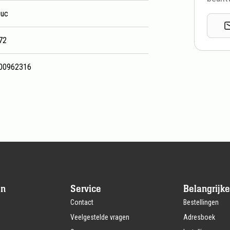
Duc
72
00962316
en
Service
Belangrijke
Contact
Bestellingen
Veelgestelde vragen
Adresboek