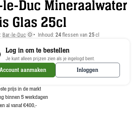
-le-Duc Mineraalwater
is Glas 25cl
e:
Bar-le-Duc
Inhoud:
24
flessen van
25
cl
Log in om te bestellen
Je kunt alleen prijzen zien als je ingelogd bent.
Account aanmaken
Inloggen
ste prijs in de markt
ng binnen 5 werkdagen
len al vanaf €400,-