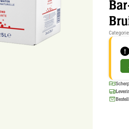
Bar
Bru
Categori
Scherp
Leveri
Bestel