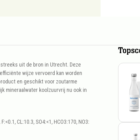
Topsc
tstreeks uit de bron in Utrecht. Deze
 efficiënte wijze vervoerd kan worden
 product en geschikt voor zoutarme
jk mineraalwater koolzuurvrij nu ook in
, F:<0.1, CL:10.3, SO4:<1, HCO3:170, NO3: