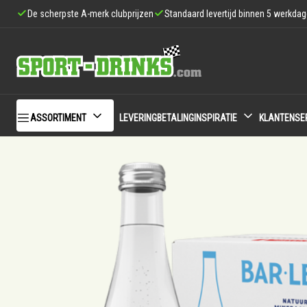
De scherpste A-merk clubprijzen
Standaard levertijd binnen 5 werkda
ASSORTIMENT
LEVERING
BETALING
INSPIRATIE
KLANTENSE