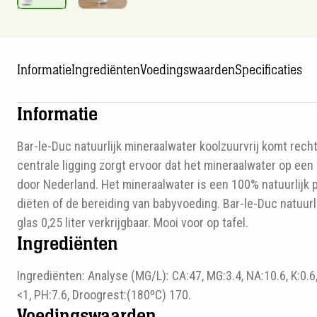
Informatie
Ingrediënten
Voedingswaarden
Specificaties
Informatie
Bar-le-Duc natuurlijk mineraalwater koolzuurvrij komt rech
centrale ligging zorgt ervoor dat het mineraalwater op een
door Nederland. Het mineraalwater is een 100% natuurlijk
diëten of de bereiding van babyvoeding. Bar-le-Duc natuurli
glas 0,25 liter verkrijgbaar. Mooi voor op tafel.
Ingrediënten
Ingrediënten: Analyse (MG/L): CA:47, MG:3.4, NA:10.6, K:0.6
<1, PH:7.6, Droogrest:(180ºC) 170.
Voedingswaarden