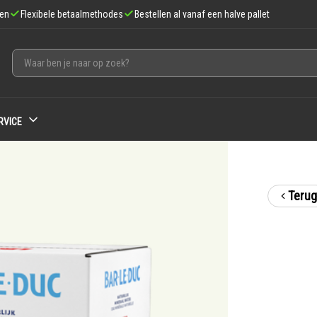
gen
Flexibele betaalmethodes
Bestellen al vanaf een halve pallet
RVICE
Terug