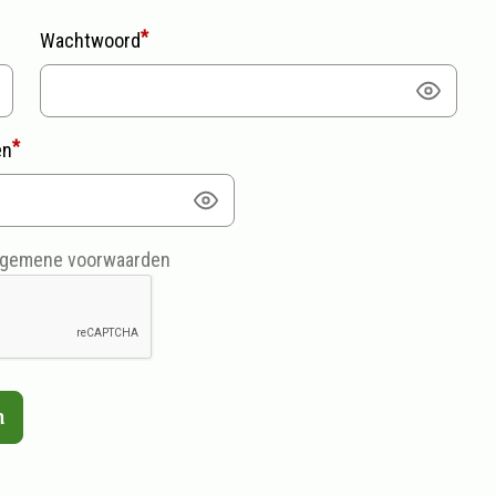
Wachtwoord
en
lgemene voorwaarden