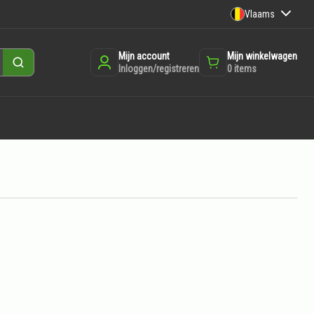
Vlaams
Mijn account
Mijn winkelwagen
Zoeken
Inloggen/registreren
0
items