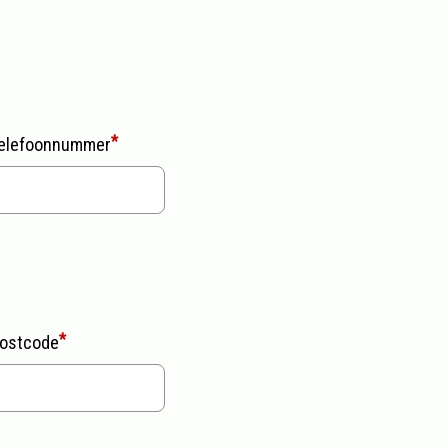
elefoonnummer
ostcode