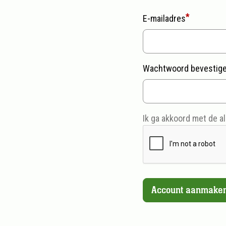
E-mailadres
Wachtwoord bevestig
Ik ga akkoord met de
a