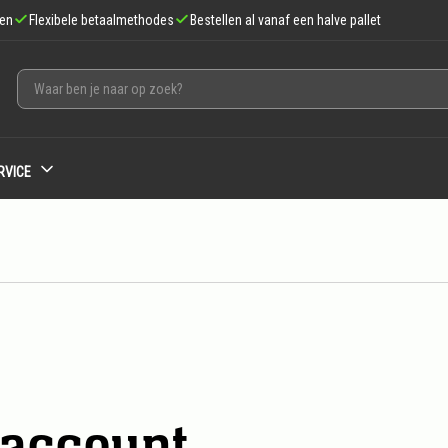
gen
Flexibele betaalmethodes
Bestellen al vanaf een halve pallet
RVICE
account