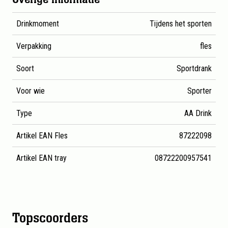
Drinkmoment
Tijdens het sporten
Verpakking
fles
Soort
Sportdrank
Voor wie
Sporter
Type
AA Drink
Artikel EAN Fles
87222098
Artikel EAN tray
08722200957541
Topscoorders