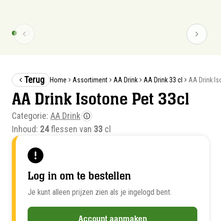
Terug
AA Drink Is
Home
Assortiment
AA Drink
AA Drink 33 cl
AA Drink Isotone Pet 33cl
Categorie:
AA Drink
Inhoud:
24
flessen van
33
cl
Log in om te bestellen
Je kunt alleen prijzen zien als je ingelogd bent.
Account aanmaken