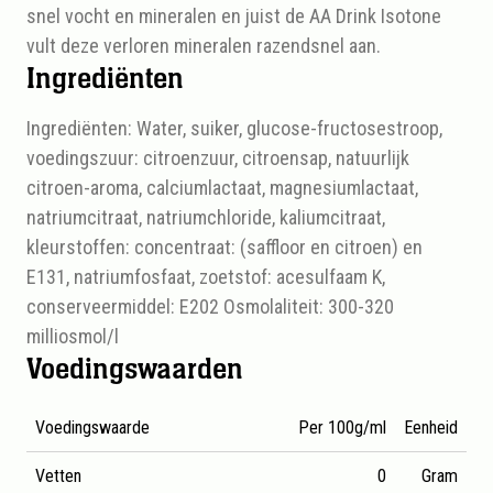
snel vocht en mineralen en juist de AA Drink Isotone
vult deze verloren mineralen razendsnel aan.
Ingrediënten
Ingrediënten: Water, suiker, glucose-fructosestroop,
voedingszuur: citroenzuur, citroensap, natuurlijk
citroen-aroma, calciumlactaat, magnesiumlactaat,
natriumcitraat, natriumchloride, kaliumcitraat,
kleurstoffen: concentraat: (saffloor en citroen) en
E131, natriumfosfaat, zoetstof: acesulfaam K,
conserveermiddel: E202 Osmolaliteit: 300-320
milliosmol/l
Voedingswaarden
Voedingswaarde
Per 100g/ml
Eenheid
Vetten
0
Gram