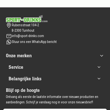
Footer
Rubensstraat 104-2
B-2300 Turnhout
info@sport-drinks.com
Stuur ons een WhatsApp bericht
Onze merken
Service
Belangrijke links
Blijf op de hoogte
Ontvang als eerste de laatste informatie over nieuwe producten en
aanbiedingen. Schrijf je vandaag nog in voor onze nieuwsbrief!