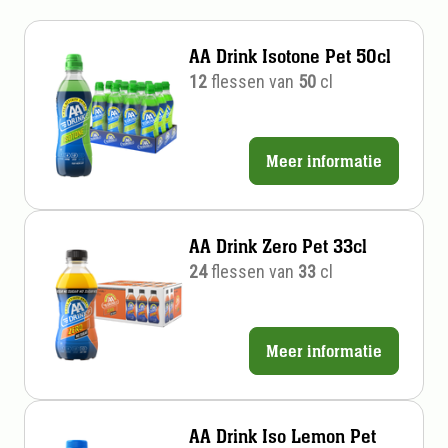
AA Drink Isotone Pet 50cl
12
flessen van
50
cl
Meer informatie
Prijs
per
stuk
AA Drink Zero Pet 33cl
24
flessen van
33
cl
Meer informatie
Prijs
per
stuk
AA Drink Iso Lemon Pet