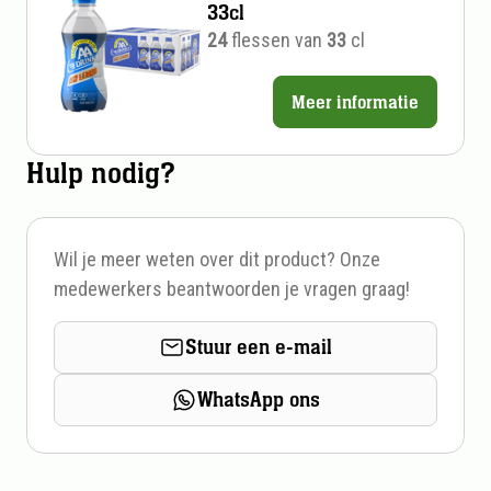
33cl
24
flessen van
33
cl
Meer informatie
Prijs
per
Hulp nodig?
stuk
Wil je meer weten over dit product? Onze
medewerkers beantwoorden je vragen graag!
Stuur een e-mail
WhatsApp ons