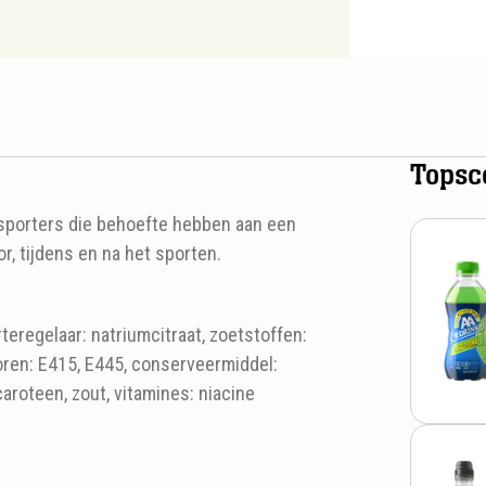
Topsc
r sporters die behoefte hebben aan een
r, tijdens en na het sporten.
teregelaar: natriumcitraat, zoetstoffen:
toren: E415, E445, conserveermiddel:
caroteen, zout, vitamines: niacine