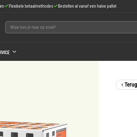
gen
Flexibele betaalmethodes
Bestellen al vanaf een halve pallet
RVICE
Terug