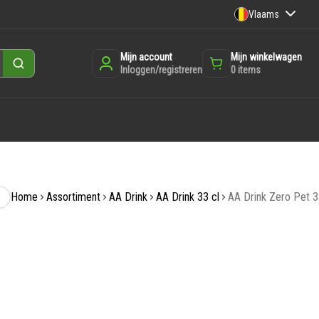
Vlaams
Mijn account
Mijn winkelwagen
Zoeken
Inloggen/registreren
0
items
Home
Assortiment
AA Drink
AA Drink 33 cl
AA Drink Zero Pet 3