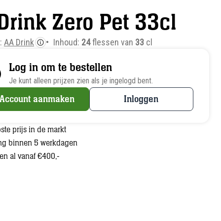
Drink Zero Pet 33cl
e:
AA Drink
Inhoud:
24
flessen van
33
cl
Log in om te bestellen
Je kunt alleen prijzen zien als je ingelogd bent.
Account aanmaken
Inloggen
ste prijs in de markt
ng binnen 5 werkdagen
len al vanaf €400,-