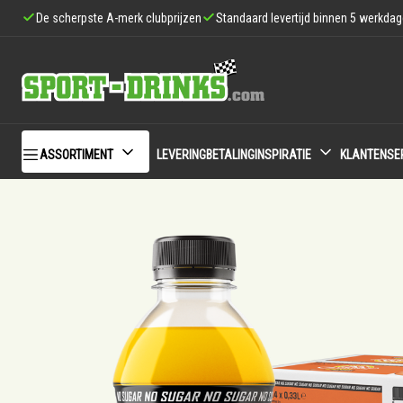
De scherpste A-merk clubprijzen
Standaard levertijd binnen 5 werkda
ASSORTIMENT
LEVERING
BETALING
INSPIRATIE
KLANTENSE