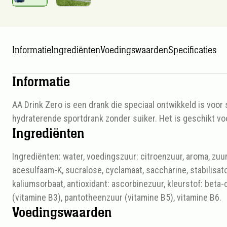
Informatie
Ingrediënten
Voedingswaarden
Specificaties
Informatie
AA Drink Zero is een drank die speciaal ontwikkeld is voo
hydraterende sportdrank zonder suiker. Het is geschikt voo
Ingrediënten
Ingrediënten: water, voedingszuur: citroenzuur, aroma, zuur
acesulfaam-K, sucralose, cyclamaat, saccharine, stabilisa
kaliumsorbaat, antioxidant: ascorbinezuur, kleurstof: beta-
(vitamine B3), pantotheenzuur (vitamine B5), vitamine B6.
Voedingswaarden