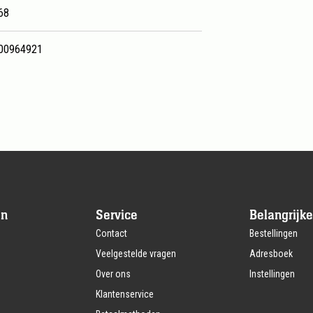
68
00964921
en
Service
Belangrijke
Contact
Bestellingen
Veelgestelde vragen
Adresboek
Over ons
Instellingen
Klantenservice